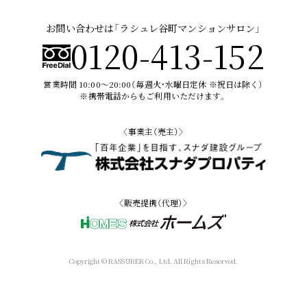
お問い合わせは「ラシュレ谷町マンションサロン」
0120-413-152
営業時間 10:00〜20:00（毎週火・水曜日定休 ※祝日は除く）
※携帯電話からもご利用いただけます。
〈事業主（売主）〉
〈販売提携（代理）〉
Copyright © RASSURER Co., Ltd. All Rights Reserved.
現地・MG