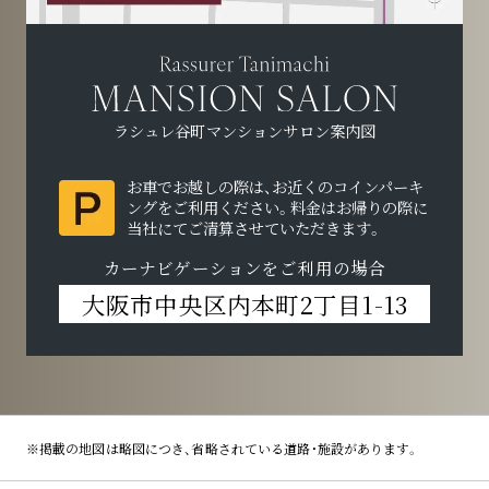
モデルルーム
セキュリティ＆サービス
現地・マンションサロン案内図
物件概要
ラシュレ谷町マンションサロン案内図
エントリー
お車でお越しの際は、お近くのコインパーキ
ングをご利用ください。
料金はお帰りの際に
来場予約
当社にてご清算させていただきます。
カーナビゲーションをご利用の場合
大阪市中央区内本町
2丁目1-13
※掲載の地図は略図につき、省略されている道路・施設があります。