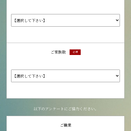
ご家族数
必須
以下のアンケートにご協力ください。
ご職業