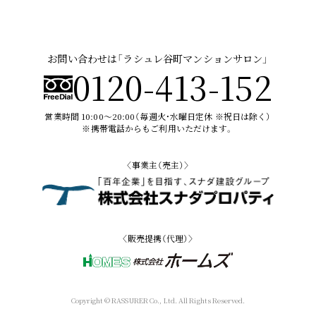
お問い合わせは「ラシュレ谷町マンションサロン」
0120-413-152
営業時間 10:00〜20:00（毎週火・水曜日定休 ※祝日は除く）
※携帯電話からもご利用いただけます。
〈事業主（売主）〉
〈販売提携（代理）〉
Copyright © RASSURER Co., Ltd. All Rights Reserved.