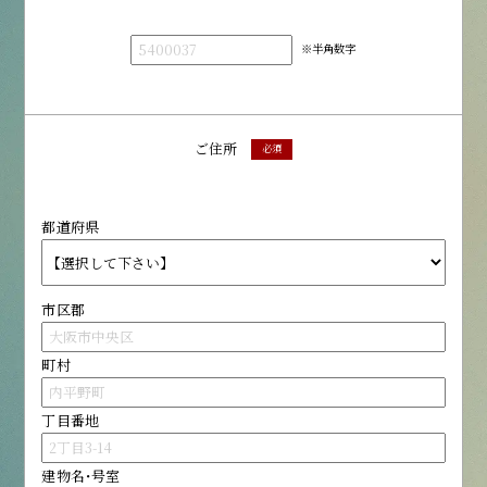
※半角数字
ご住所
必須
都道府県
市区郡
町村
丁目番地
建物名・号室