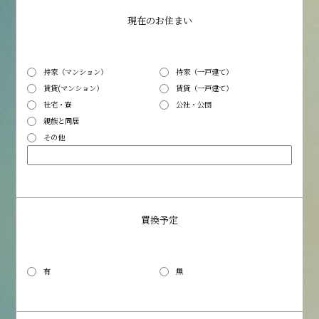
現在のお住まい
持家（マンション）
持家（一戸建て）
賃貸(マンション）
賃貸（一戸建て）
社宅・寮
公社・公団
親族と同居
その他
買換予定
有
無