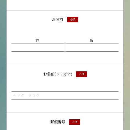
お名前
必須
姓
名
お名前(フリガナ)
必須
郵便番号
必須