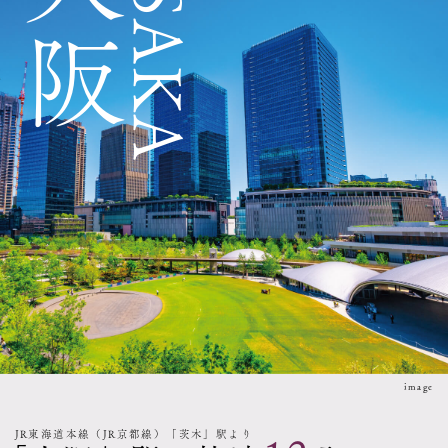
大阪
OSAKA
image
JR東海道本線（JR京都線）「茨木」駅より