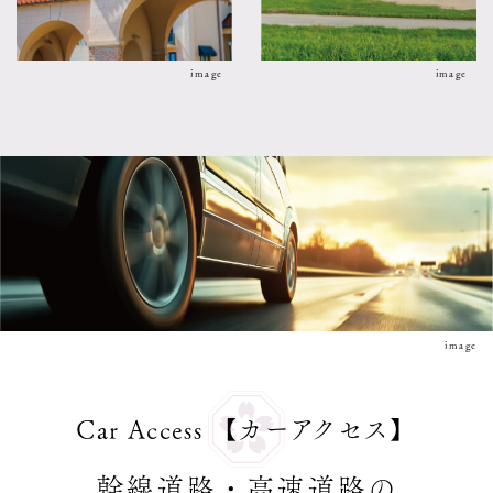
image
image
image
Car Access 【カーアクセス】
幹線道路・高速道路の