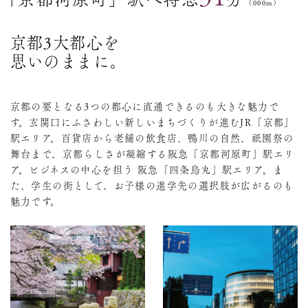
（000m）
京都3大都心を
思いのままに。
京都の要となる3つの都心に直通できるのも大きな魅力で
す。玄関口にふさわしい新しいまちづくりが進むJR「京都」
駅エリア。百貨店から老舗の飲食店、鴨川の自然、祇園祭の
舞台まで、京都らしさが凝縮する阪急「京都河原町」駅エリ
ア。ビジネスの中心を担う 阪急「四条烏丸」駅エリア。ま
た、学生の街として、お子様の進学先の選択肢が広がるのも
魅力です。