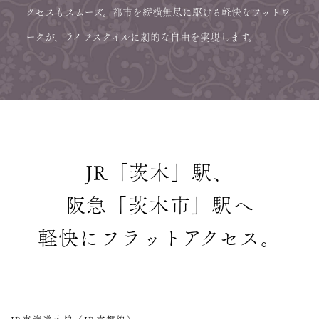
クセスもスムーズ。
都市を縦横無尽に駆ける軽快なフットワ
ークが、
ライフスタイルに劇的な自由を実現します。
JR「茨木」駅、
阪急「茨木市」駅へ
軽快にフラットアクセス。