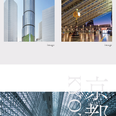
image
image
KYOTO
京都